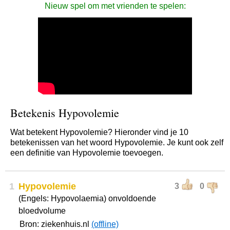
Nieuw spel om met vrienden te spelen:
Betekenis Hypovolemie
Wat betekent Hypovolemie? Hieronder vind je 10
betekenissen van het woord Hypovolemie. Je kunt ook zelf
een definitie van Hypovolemie toevoegen.
1
Hypovolemie
3
0
(Engels: Hypovolaemia) onvoldoende
bloedvolume
Bron: ziekenhuis.nl
(offline)