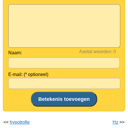
Aantal woorden:
Naam:
E-mail: (* optioneel)
<<
hypotrofie
Hz
>>