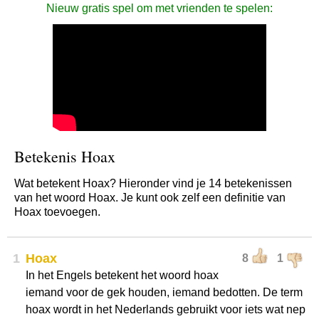
Nieuw gratis spel om met vrienden te spelen:
Betekenis Hoax
Wat betekent Hoax? Hieronder vind je 14 betekenissen
van het woord Hoax. Je kunt ook zelf een definitie van
Hoax toevoegen.
1
Hoax
8
1
In het Engels betekent het woord hoax
iemand voor de gek houden, iemand bedotten. De term
hoax wordt in het Nederlands gebruikt voor iets wat nep