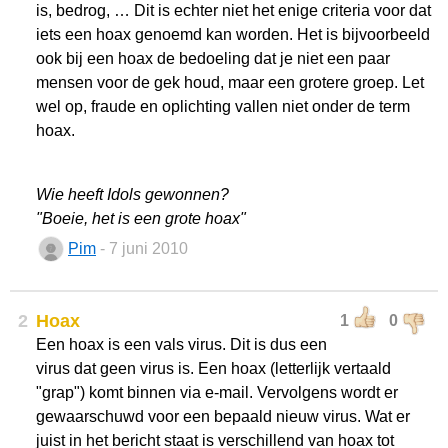
is, bedrog, … Dit is echter niet het enige criteria voor dat
iets een hoax genoemd kan worden. Het is bijvoorbeeld
ook bij een hoax de bedoeling dat je niet een paar
mensen voor de gek houd, maar een grotere groep. Let
wel op, fraude en oplichting vallen niet onder de term
hoax.
Wie heeft Idols gewonnen?
"Boeie, het is een grote hoax"
Pim
- 7 juni 2010
2
Hoax
1
0
Een hoax is een vals virus. Dit is dus een
virus dat geen virus is. Een hoax (letterlijk vertaald
"grap") komt binnen via e-mail. Vervolgens wordt er
gewaarschuwd voor een bepaald nieuw virus. Wat er
juist in het bericht staat is verschillend van hoax tot