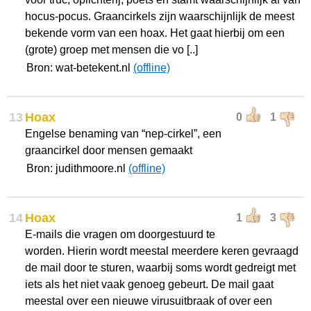
hocus-pocus. Graancirkels zijn waarschijnlijk de meest
bekende vorm van een hoax. Het gaat hierbij om een
(grote) groep met mensen die vo [..]
Bron: wat-betekent.nl
(offline)
13
Hoax
0
1
Engelse benaming van “nep-cirkel”, een
graancirkel door mensen gemaakt
Bron: judithmoore.nl
(offline)
14
Hoax
1
3
E-mails die vragen om doorgestuurd te
worden. Hierin wordt meestal meerdere keren gevraagd
de mail door te sturen, waarbij soms wordt gedreigt met
iets als het niet vaak genoeg gebeurt. De mail gaat
meestal over een nieuwe virusuitbraak of over een