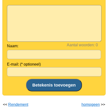
Aantal woorden:
Naam:
E-mail: (* optioneel)
<<
Rendement
homogeen
>>