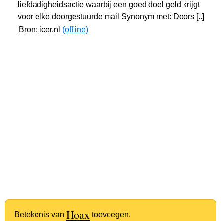
liefdadigheidsactie waarbij een goed doel geld krijgt
voor elke doorgestuurde mail Synonym met: Doors [..]
Bron: icer.nl
(offline)
Hoax
Betekenis van
toevoegen.