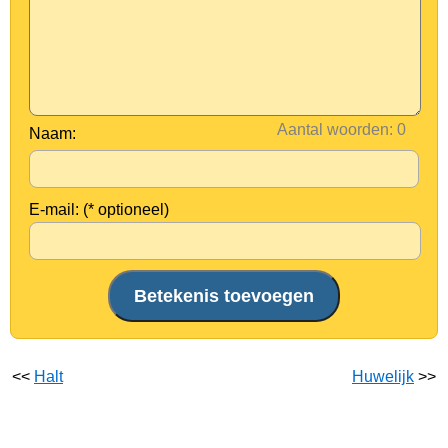
Aantal woorden:
Naam:
E-mail: (* optioneel)
<<
Halt
Huwelijk
>>