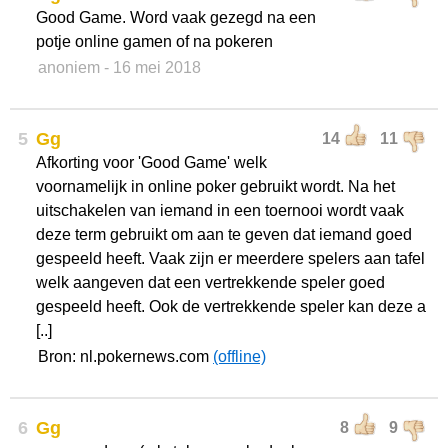
Good Game. Word vaak gezegd na een
potje online gamen of na pokeren
anoniem
- 16 mei 2018
5
Gg
14
11
Afkorting voor 'Good Game' welk
voornamelijk in online poker gebruikt wordt. Na het
uitschakelen van iemand in een toernooi wordt vaak
deze term gebruikt om aan te geven dat iemand goed
gespeeld heeft. Vaak zijn er meerdere spelers aan tafel
welk aangeven dat een vertrekkende speler goed
gespeeld heeft. Ook de vertrekkende speler kan deze a
[..]
Bron: nl.pokernews.com
(offline)
6
Gg
8
9