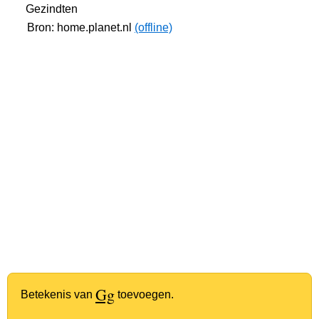
Gezindten
Bron: home.planet.nl
(offline)
Gg
Betekenis van
toevoegen.