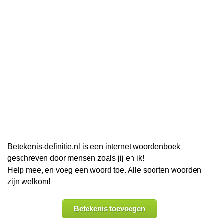
Betekenis-definitie.nl is een internet woordenboek
geschreven door mensen zoals jij en ik!
Help mee, en voeg een woord toe. Alle soorten woorden
zijn welkom!
Betekenis toevoegen