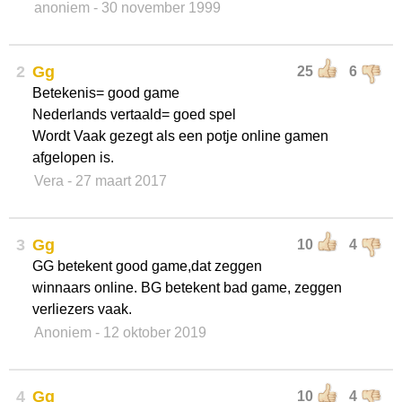
anoniem
- 30 november 1999
2
Gg
25
6
Betekenis= good game
Nederlands vertaald= goed spel
Wordt Vaak gezegt als een potje online gamen
afgelopen is.
Vera
- 27 maart 2017
3
Gg
10
4
GG betekent good game,dat zeggen
winnaars online. BG betekent bad game, zeggen
verliezers vaak.
Anoniem
- 12 oktober 2019
4
Gg
10
4