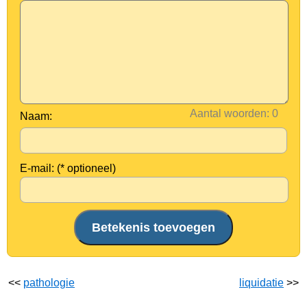
Aantal woorden:
Naam:
E-mail: (* optioneel)
<<
pathologie
liquidatie
>>