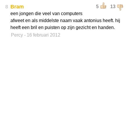
8
Bram
5
13
een jongen die veel van computers
afweet en als middelste naam vaak antonius heeft. hij
heeft een bril en puisten op zijn gezicht en handen.
Percy
- 16 februari 2012