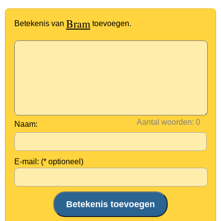
Bram
Betekenis van
toevoegen.
Aantal woorden:
Naam:
E-mail: (* optioneel)