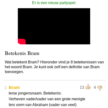
Er is een nieuw partyspel:
Betekenis Bram
Wat betekent Bram? Hieronder vind je 8 betekenissen van
het woord Bram. Je kunt ook zelf een definitie van Bram
toevoegen.
1
Bram
13
4
Ierse jongensnaam. Betekenis:
Verheven vader/vader van een grote menigte
Iers vorm van Abraham (vader van veel)