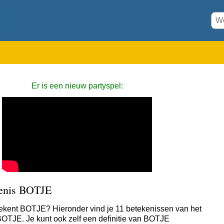
Er is een nieuw partyspel:
enis BOTJE
ekent BOTJE? Hieronder vind je 11 betekenissen van het
OTJE. Je kunt ook zelf een definitie van BOTJE