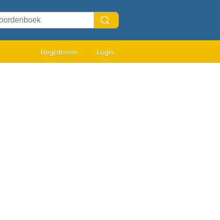
Registreren
Login