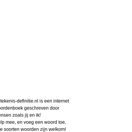
tekenis-definitie.nl is een internet
ordenboek geschreven door
nsen zoals jij en ik!
lp mee, en voeg een woord toe.
le soorten woorden zijn welkom!