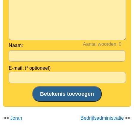
Aantal woorden:
Naam:
E-mail: (* optioneel)
<<
Joran
Bedrijfsadministratie
>>