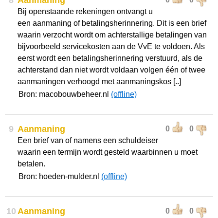
8
Aanmaning
Bij openstaande rekeningen ontvangt u
een aanmaning of betalingsherinnering. Dit is een brief
waarin verzocht wordt om achterstallige betalingen van
bijvoorbeeld servicekosten aan de VvE te voldoen. Als
eerst wordt een betalingsherinnering verstuurd, als de
achterstand dan niet wordt voldaan volgen één of twee
aanmaningen verhoogd met aanmaningskos [..]
Bron: macobouwbeheer.nl
(offline)
9
Aanmaning
0
0
Een brief van of namens een schuldeiser
waarin een termijn wordt gesteld waarbinnen u moet
betalen.
Bron: hoeden-mulder.nl
(offline)
10
Aanmaning
0
0