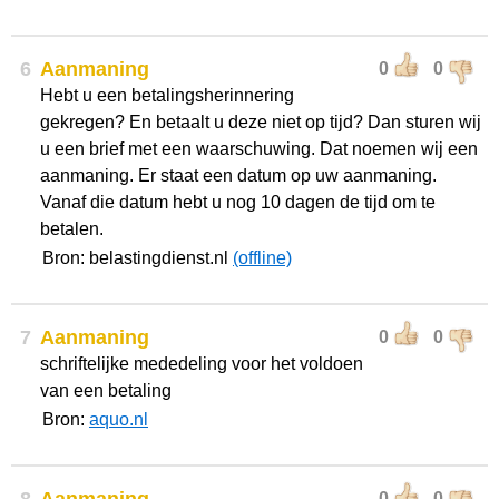
6
Aanmaning
0
0
Hebt u een betalingsherinnering
gekregen? En betaalt u deze niet op tijd? Dan sturen wij
u een brief met een waarschuwing. Dat noemen wij een
aanmaning. Er staat een datum op uw aanmaning.
Vanaf die datum hebt u nog 10 dagen de tijd om te
betalen.
Bron: belastingdienst.nl
(offline)
7
Aanmaning
0
0
schriftelijke mededeling voor het voldoen
van een betaling
Bron:
aquo.nl
0
0