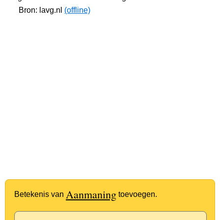
Bron: lavg.nl
(offline)
Aanmaning
Betekenis van
toevoegen.