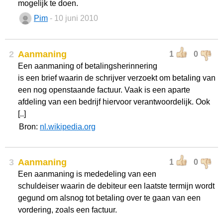
mogelijk te doen.
Pim
- 10 juni 2010
2
Aanmaning
1
0
Een aanmaning of betalingsherinnering
is een brief waarin de schrijver verzoekt om betaling van
een nog openstaande factuur. Vaak is een aparte
afdeling van een bedrijf hiervoor verantwoordelijk. Ook
[..]
Bron:
nl.wikipedia.org
3
Aanmaning
1
0
Een aanmaning is mededeling van een
schuldeiser waarin de debiteur een laatste termijn wordt
gegund om alsnog tot betaling over te gaan van een
vordering, zoals een factuur.