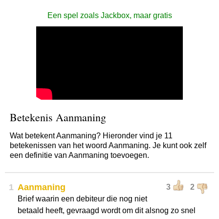
Een spel zoals Jackbox, maar gratis
Betekenis Aanmaning
Wat betekent Aanmaning? Hieronder vind je 11
betekenissen van het woord Aanmaning. Je kunt ook zelf
een definitie van Aanmaning toevoegen.
1
Aanmaning
3
2
Brief waarin een debiteur die nog niet
betaald heeft, gevraagd wordt om dit alsnog zo snel