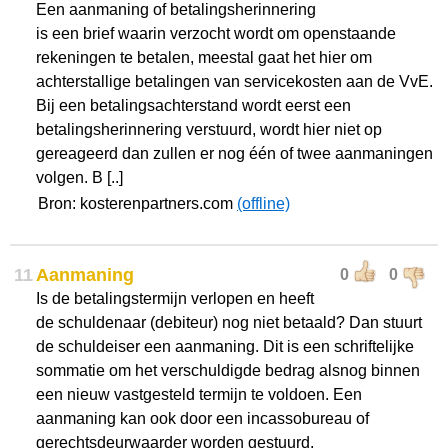
Een aanmaning of betalingsherinnering
is een brief waarin verzocht wordt om openstaande
rekeningen te betalen, meestal gaat het hier om
achterstallige betalingen van servicekosten aan de VvE.
Bij een betalingsachterstand wordt eerst een
betalingsherinnering verstuurd, wordt hier niet op
gereageerd dan zullen er nog één of twee aanmaningen
volgen. B [..]
Bron: kosterenpartners.com
(offline)
11
Aanmaning
0
0
Is de betalingstermijn verlopen en heeft
de schuldenaar (debiteur) nog niet betaald? Dan stuurt
de schuldeiser een aanmaning. Dit is een schriftelijke
sommatie om het verschuldigde bedrag alsnog binnen
een nieuw vastgesteld termijn te voldoen. Een
aanmaning kan ook door een incassobureau of
gerechtsdeurwaarder worden gestuurd.