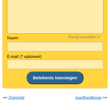
Aantal woorden:
Naam:
E-mail: (* optioneel)
<<
Zionisme
zwerflandbouw
>>