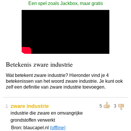
Een spel zoals Jackbox, maar gratis
Betekenis zware industrie
Wat betekent zware industrie? Hieronder vind je 4
betekenissen van het woord zware industrie. Je kunt ook
zelf een definitie van zware industrie toevoegen.
1
zware industrie
5
3
industrie die zware en omvangrijke
grondstoffen verwerkt
Bron: blaucapel.nl
(offline)