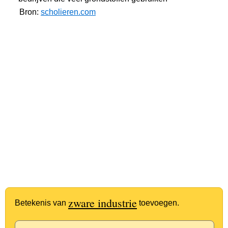
Bron:
scholieren.com
zware industrie
Betekenis van
toevoegen.