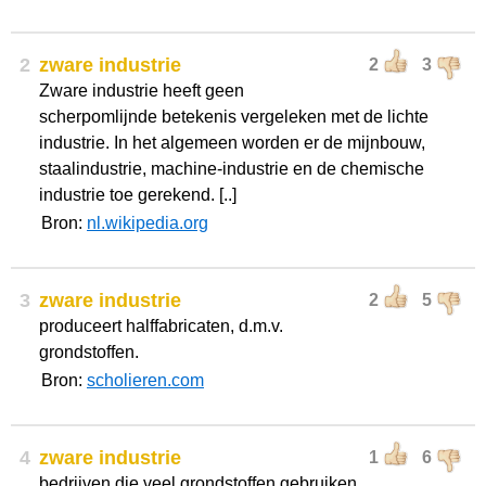
2
zware industrie
2
3
Zware industrie heeft geen
scherpomlijnde betekenis vergeleken met de lichte
industrie. In het algemeen worden er de mijnbouw,
staalindustrie, machine-industrie en de chemische
industrie toe gerekend. [..]
Bron:
nl.wikipedia.org
3
zware industrie
2
5
produceert halffabricaten, d.m.v.
grondstoffen.
Bron:
scholieren.com
4
zware industrie
1
6
bedrijven die veel grondstoffen gebruiken