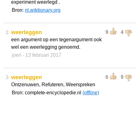
experiment weerlegd .
Bron:
nl.wiktionary.org
2
weerleggen
9
4
een argument op een tegenargument ook
wel een weerlegging genoemd.
joeri
- 13 februari 2017
3
weerleggen
6
9
Ontzenuwen, Refuteren, Weerspreken
Bron: complete-encyclopedie.nl
(offline)