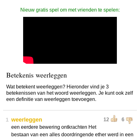
Nieuw gratis spel om met vrienden te spelen:
Betekenis weerleggen
Wat betekent weerleggen? Hieronder vind je 3
betekenissen van het woord weerleggen. Je kunt ook zelf
een definitie van weerleggen toevoegen.
1
weerleggen
12
6
een eerdere bewering ontkrachten Het
bestaan van een alles doordringende ether werd in een