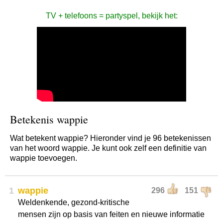
TV + telefoons = partyspel, bekijk het:
Betekenis wappie
Wat betekent wappie? Hieronder vind je 96 betekenissen
van het woord wappie. Je kunt ook zelf een definitie van
wappie toevoegen.
1
wappie
296
151
Weldenkende, gezond-kritische
mensen zijn op basis van feiten en nieuwe informatie