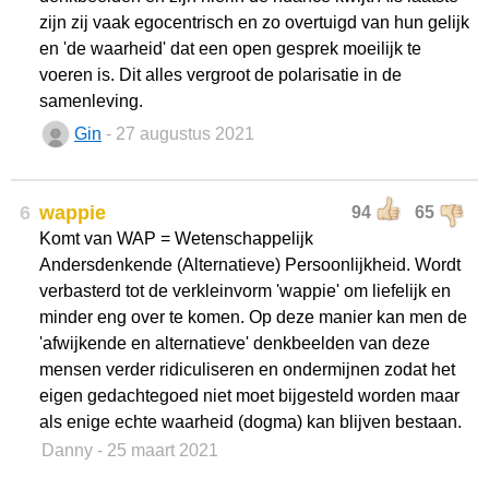
zijn zij vaak egocentrisch en zo overtuigd van hun gelijk
en 'de waarheid' dat een open gesprek moeilijk te
voeren is. Dit alles vergroot de polarisatie in de
samenleving.
Gin
- 27 augustus 2021
6
wappie
94
65
Komt van WAP = Wetenschappelijk
Andersdenkende (Alternatieve) Persoonlijkheid. Wordt
verbasterd tot de verkleinvorm 'wappie' om liefelijk en
minder eng over te komen. Op deze manier kan men de
'afwijkende en alternatieve' denkbeelden van deze
mensen verder ridiculiseren en ondermijnen zodat het
eigen gedachtegoed niet moet bijgesteld worden maar
als enige echte waarheid (dogma) kan blijven bestaan.
Danny
- 25 maart 2021