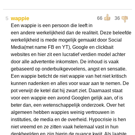
5
wappie
66
36
Een wappie is een persoon die leeft in
een andere werkelijkheid dan de realiteit. Deze beleefde
werkelijkheid is mede mogelijk gemaakt door Social
Media(met name FB en YT), Google en clickbait
websites en hier zit een lucratief verdien model achter
door alle advertentie inkomsten. De inhoud is vaak
gebaseerd op onderbuikgevoelens, angst en sensatie.
Een wappie beticht de niet wappie van het niet kritisch
kunnen nadenken en alles voor waar aan te nemen. De
pot verwijt de ketel dat hij zwart ziet. Daarnaast staat
voor een wappie een avond Googlen gelijk aan, of is
beter dan, een wetenschappelijk onderzoek. Over het
algemeen hebben wappies weinig vertrouwen in
instituties, de media en de overheid. Hypocrisie is hen
niet vreemd en ze zitten vaak helemaal vast in hun
denkbeelden en zijn hierin de nuance kwijt. Als laatste