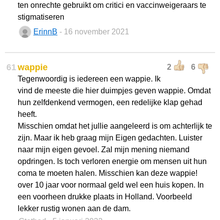
ten onrechte gebruikt om critici en vaccinweigeraars te
stigmatiseren
ErinnB
- 16 november 2021
61
wappie
2
6
Tegenwoordig is iedereen een wappie. Ik
vind de meeste die hier duimpjes geven wappie. Omdat
hun zelfdenkend vermogen, een redelijke klap gehad
heeft.
Misschien omdat het jullie aangeleerd is om achterlijk te
zijn. Maar ik heb graag mijn Eigen gedachten. Luister
naar mijn eigen gevoel. Zal mijn mening niemand
opdringen. Is toch verloren energie om mensen uit hun
coma te moeten halen. Misschien kan deze wappie!
over 10 jaar voor normaal geld wel een huis kopen. In
een voorheen drukke plaats in Holland. Voorbeeld
lekker rustig wonen aan de dam.