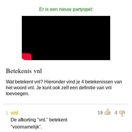
Er is een nieuw partyspel:
Betekenis vnl
Wat betekent vnl? Hieronder vind je 4 betekenissen van
het woord vnl. Je kunt ook zelf een definitie van vnl
toevoegen.
1
vnl
19
4
De afkorting "vnl." betekent
"voornamelijk".