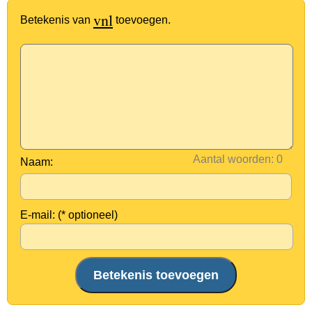
vnl
Betekenis van
toevoegen.
Aantal woorden:
Naam:
E-mail: (* optioneel)