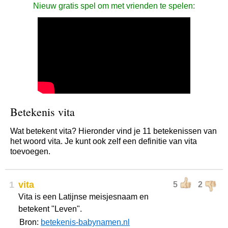
Nieuw gratis spel om met vrienden te spelen:
Betekenis vita
Wat betekent vita? Hieronder vind je 11 betekenissen van
het woord vita. Je kunt ook zelf een definitie van vita
toevoegen.
1
vita
5
2
Vita is een Latijnse meisjesnaam en
betekent "Leven".
Bron:
betekenis-babynamen.nl