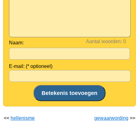
Aantal woorden:
Naam:
E-mail: (* optioneel)
<<
hellenisme
gewaarwording
>>