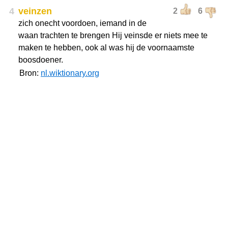
4
veinzen
2
6
zich onecht voordoen, iemand in de
waan trachten te brengen Hij veinsde er niets mee te
maken te hebben, ook al was hij de voornaamste
boosdoener.
Bron:
nl.wiktionary.org