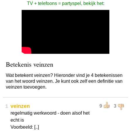
TV + telefoons = partyspel, bekijk het:
Betekenis veinzen
Wat betekent veinzen? Hieronder vind je 4 betekenissen
van het woord veinzen. Je kunt ook zelf een definitie van
veinzen toevoegen.
1
veinzen
9
3
regelmatig werkwoord - doen alsof het
echt is
Voorbeeld: [..]