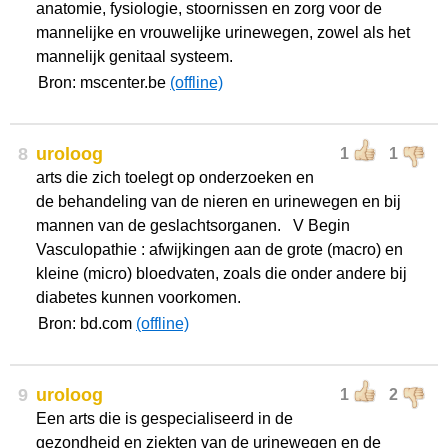
anatomie, fysiologie, stoornissen en zorg voor de
mannelijke en vrouwelijke urinewegen, zowel als het
mannelijk genitaal systeem.
Bron: mscenter.be
(offline)
8
uroloog
1
1
arts die zich toelegt op onderzoeken en
de behandeling van de nieren en urinewegen en bij
mannen van de geslachtsorganen. V Begin
Vasculopathie : afwijkingen aan de grote (macro) en
kleine (micro) bloedvaten, zoals die onder andere bij
diabetes kunnen voorkomen.
Bron: bd.com
(offline)
9
uroloog
1
2
Een arts die is gespecialiseerd in de
gezondheid en ziekten van de urinewegen en de