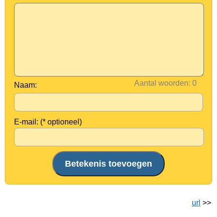
Aantal woorden:
Naam:
E-mail: (* optioneel)
url
>>