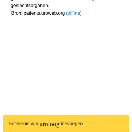
geslachtsorganen.
Bron: patients.uroweb.org
(offline)
uroloog
Betekenis van
toevoegen.