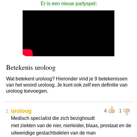
Er is een nieuw partyspel:
Betekenis uroloog
Wat betekent uroloog? Hieronder vind je 9 betekenissen
van het woord uroloog. Je kunt ook zelf een definitie van
uroloog toevoegen.
1
uroloog
4
1
Medisch specialist die zich bezighoudt
met ziekten van de nier, nierleider, blaas, prostaat en de
uitwendige geslachtsdelen van de man