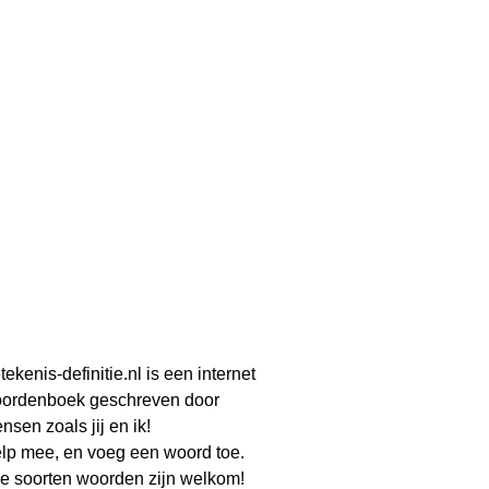
tekenis-definitie.nl is een internet
ordenboek geschreven door
nsen zoals jij en ik!
lp mee, en voeg een woord toe.
le soorten woorden zijn welkom!