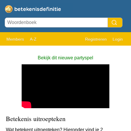
Members
A-Z
Registreren
Login
Bekijk dit nieuwe partyspel
Betekenis uitroepteken
Wat betekent uitroepteken? Hieronder vind je 2