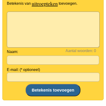
uitroepteken
Betekenis van
toevoegen.
Aantal woorden:
Naam:
E-mail: (* optioneel)