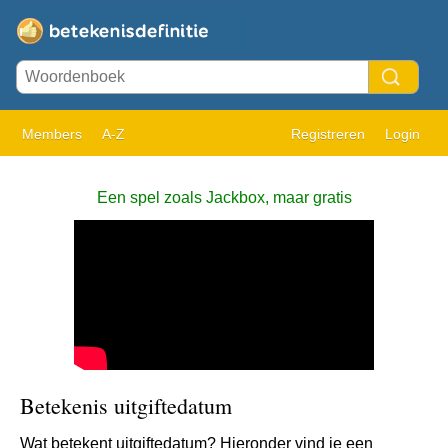
Members
A-Z
Registreren
Login
Een spel zoals Jackbox, maar gratis
Betekenis uitgiftedatum
Wat betekent uitgiftedatum? Hieronder vind je een