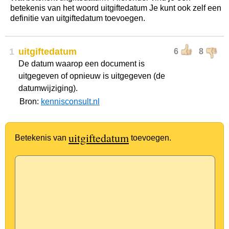
betekenis van het woord uitgiftedatum Je kunt ook zelf een
definitie van uitgiftedatum toevoegen.
1
uitgiftedatum
6
8
De datum waarop een document is
uitgegeven of opnieuw is uitgegeven (de
datumwijziging).
Bron:
kennisconsult.nl
uitgiftedatum
Betekenis van
toevoegen.