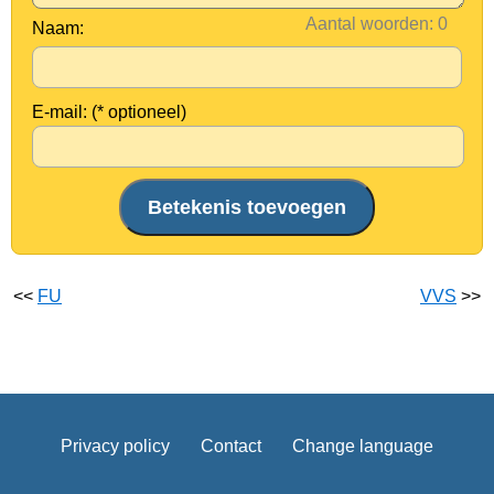
Aantal woorden:
Naam:
E-mail: (* optioneel)
<<
FU
VVS
>>
Privacy policy
Contact
Change language