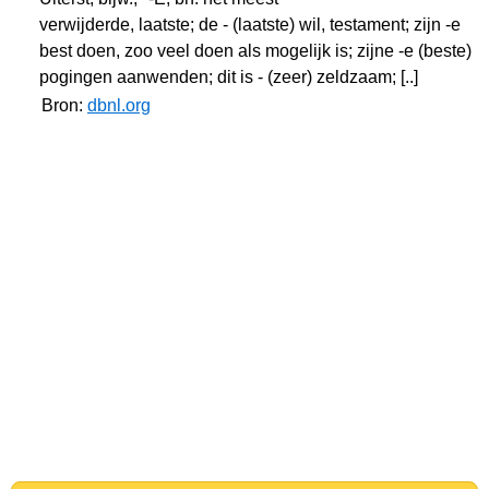
verwijderde, laatste; de - (laatste) wil, testament; zijn -e
best doen, zoo veel doen als mogelijk is; zijne -e (beste)
pogingen aanwenden; dit is - (zeer) zeldzaam; [..]
Bron:
dbnl.org