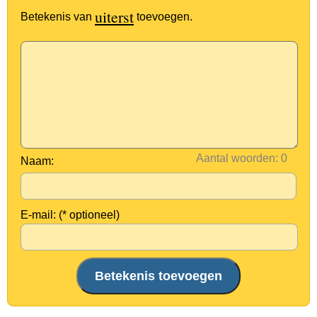
uiterst
Betekenis van
toevoegen.
Aantal woorden:
Naam:
E-mail: (* optioneel)