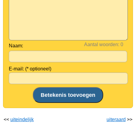
Aantal woorden:
Naam:
E-mail: (* optioneel)
<<
uiteindelijk
uiteraard
>>