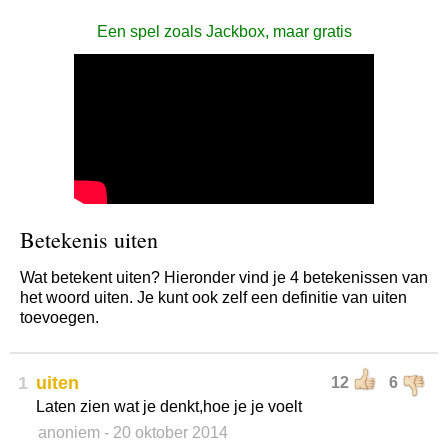
Een spel zoals Jackbox, maar gratis
Betekenis uiten
Wat betekent uiten? Hieronder vind je 4 betekenissen van
het woord uiten. Je kunt ook zelf een definitie van uiten
toevoegen.
1
uiten
12
6
Laten zien wat je denkt,hoe je je voelt
anoniem
- 20 oktober 2014