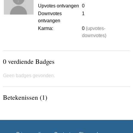
Upvotes ontvangen
0
Downvotes
1
ontvangen
Karma:
0
(upvotes-
downvotes)
0 verdiende Badges
Geen badges gevonden.
Betekenissen (1)