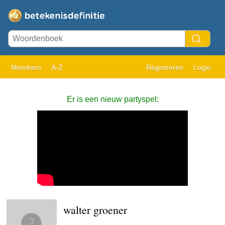
Members
A-Z
Registreren
Login
Er is een nieuw partyspel:
walter groener