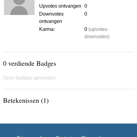
Upvotes ontvangen
0
Downvotes
0
ontvangen
Karma:
0
(upvotes-
downvotes)
0 verdiende Badges
Geen badges gevonden.
Betekenissen (1)