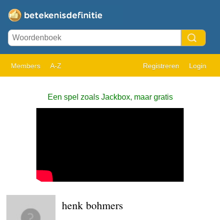
Members
A-Z
Registreren
Login
Een spel zoals Jackbox, maar gratis
henk bohmers