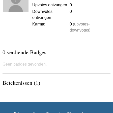
Upvotes ontvangen
0
Downvotes
0
ontvangen
Karma:
0
(upvotes-
downvotes)
0 verdiende Badges
Geen badges gevonden.
Betekenissen (1)