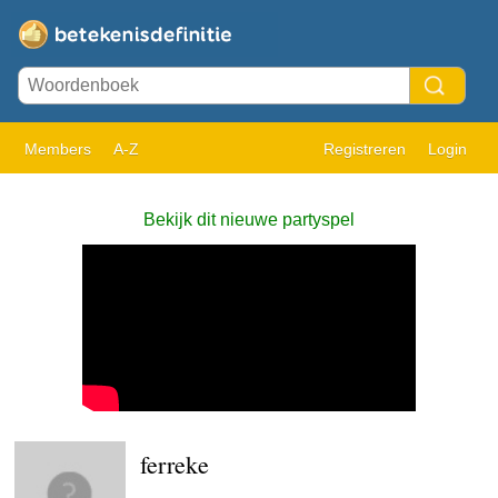
Members
A-Z
Registreren
Login
Bekijk dit nieuwe partyspel
ferreke