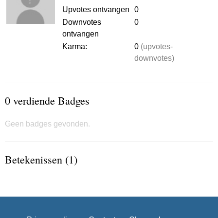
Upvotes ontvangen
0
Downvotes
0
ontvangen
Karma:
0
(upvotes-
downvotes)
0 verdiende Badges
Geen badges gevonden.
Betekenissen (1)