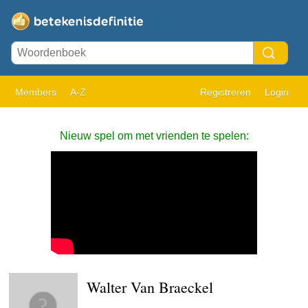
Members
A-Z
Registreren
Login
Nieuw spel om met vrienden te spelen:
Walter Van Braeckel