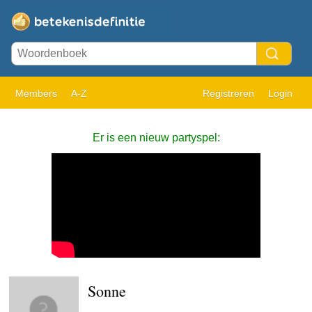
Members
A-Z
Registreren
Login
Er is een nieuw partyspel:
Sonne