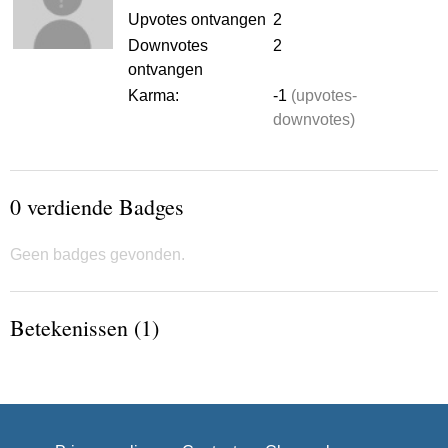
Upvotes ontvangen
2
Downvotes
2
ontvangen
Karma:
-1
(upvotes-
downvotes)
0 verdiende Badges
Geen badges gevonden.
Betekenissen (1)