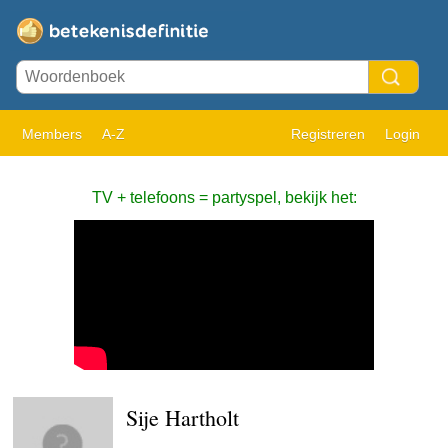
Members
A-Z
Registreren
Login
TV + telefoons = partyspel, bekijk het:
Sije Hartholt