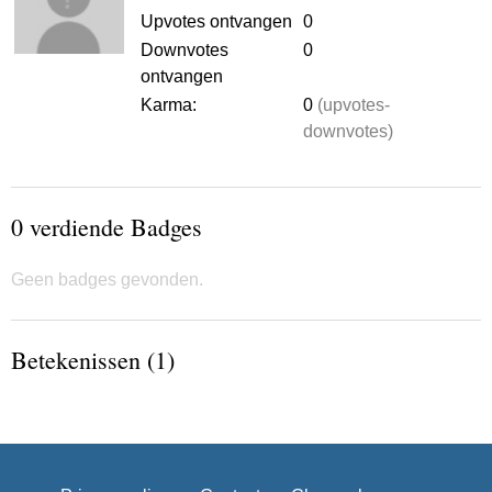
Upvotes ontvangen
0
Downvotes
0
ontvangen
Karma:
0
(upvotes-
downvotes)
0 verdiende Badges
Geen badges gevonden.
Betekenissen (1)