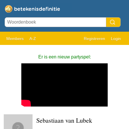
Members
A-Z
Registreren
Login
Er is een nieuw partyspel:
Sebastiaan van Lubek