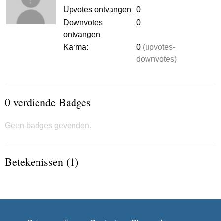
Upvotes ontvangen
0
Downvotes
0
ontvangen
Karma:
0
(upvotes-
downvotes)
0 verdiende Badges
Geen badges gevonden.
Betekenissen (1)