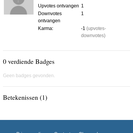
Upvotes ontvangen
1
Downvotes
1
ontvangen
Karma:
-1
(upvotes-
downvotes)
0 verdiende Badges
Geen badges gevonden.
Betekenissen (1)