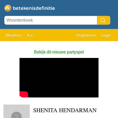
Members
A-Z
Registreren
Login
Bekijk dit nieuwe partyspel
SHENITA HENDARMAN