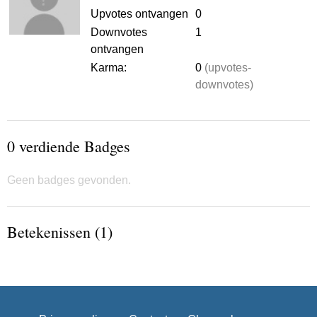
Upvotes ontvangen
0
Downvotes
1
ontvangen
Karma:
0
(upvotes-
downvotes)
0 verdiende Badges
Geen badges gevonden.
Betekenissen (1)