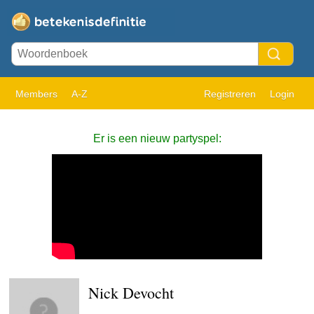
Members
A-Z
Registreren
Login
Er is een nieuw partyspel:
Nick Devocht