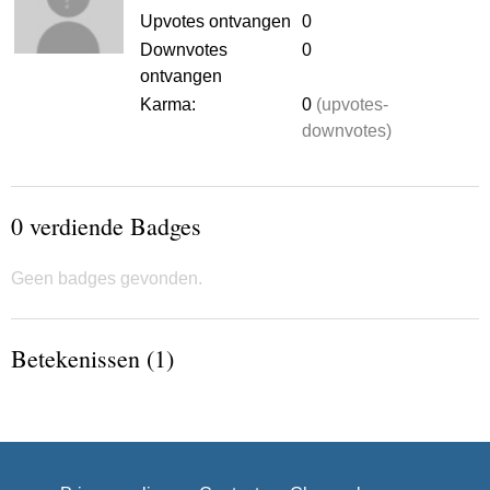
Upvotes ontvangen
0
Downvotes
0
ontvangen
Karma:
0
(upvotes-
downvotes)
0 verdiende Badges
Geen badges gevonden.
Betekenissen (1)