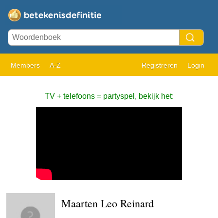
Members
A-Z
Registreren
Login
TV + telefoons = partyspel, bekijk het:
Maarten Leo Reinard