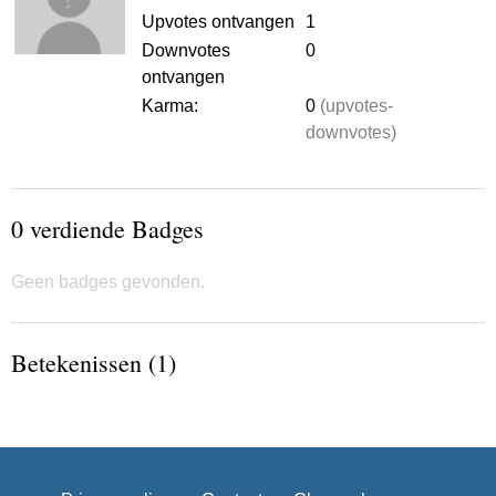
Upvotes ontvangen
1
Downvotes
0
ontvangen
Karma:
0
(upvotes-
downvotes)
0 verdiende Badges
Geen badges gevonden.
Betekenissen (1)