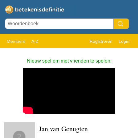
Members
A-Z
Registreren
Login
Nieuw spel om met vrienden te spelen:
Jan van Genugten