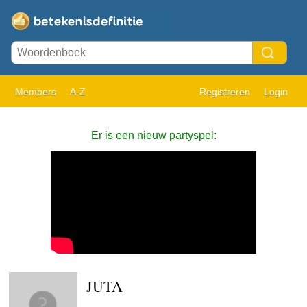
Members
A-Z
Registreren
Login
Er is een nieuw partyspel:
JUTA