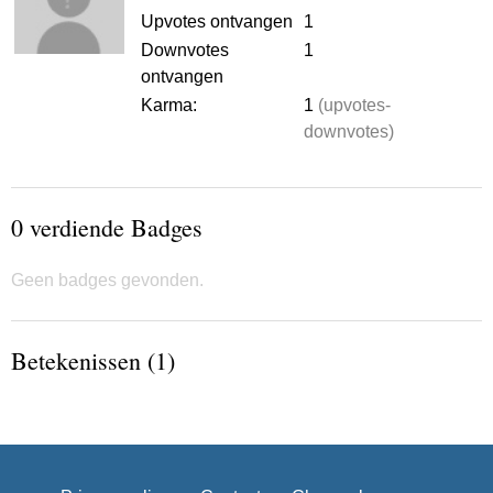
Upvotes ontvangen
1
Downvotes
1
ontvangen
Karma:
1
(upvotes-
downvotes)
0 verdiende Badges
Geen badges gevonden.
Betekenissen (1)