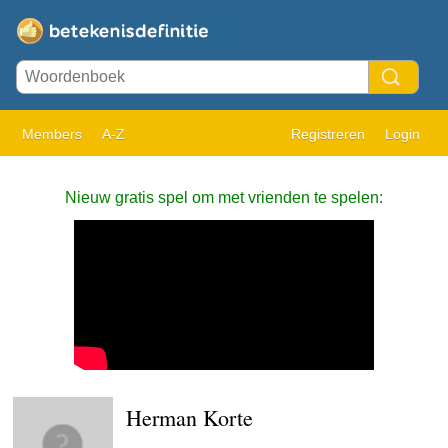
Members
A-Z
Registreren
Login
Nieuw gratis spel om met vrienden te spelen:
Herman Korte