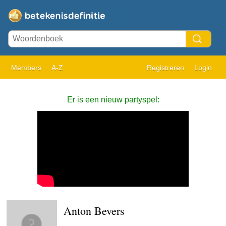
Members
A-Z
Registreren
Login
Er is een nieuw partyspel:
Anton Bevers