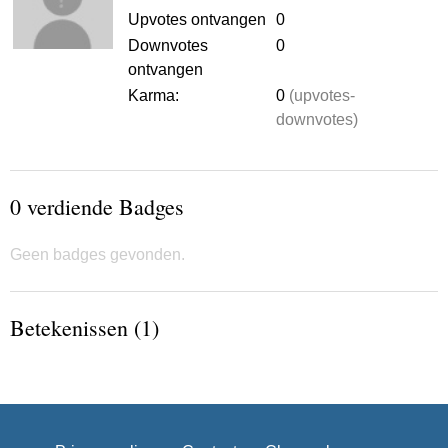
Upvotes ontvangen
0
Downvotes
0
ontvangen
Karma:
0
(upvotes-
downvotes)
0 verdiende Badges
Geen badges gevonden.
Betekenissen (1)