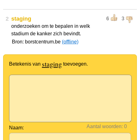
2
staging
6
3
onderzoeken om te bepalen in welk
stadium de kanker zich bevindt.
Bron: borstcentrum.be
(offline)
staging
Betekenis van
toevoegen.
Aantal woorden:
Naam: