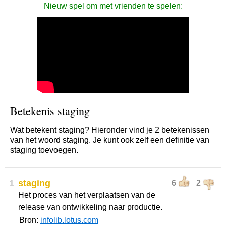
Nieuw spel om met vrienden te spelen:
Betekenis staging
Wat betekent staging? Hieronder vind je 2 betekenissen
van het woord staging. Je kunt ook zelf een definitie van
staging toevoegen.
1
staging
6
2
Het proces van het verplaatsen van de
release van ontwikkeling naar productie.
Bron:
infolib.lotus.com