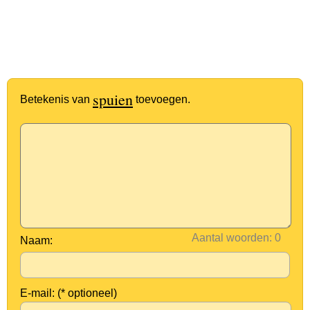
spuien
Betekenis van
toevoegen.
Aantal woorden:
Naam:
E-mail: (* optioneel)