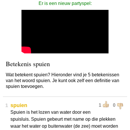
Er is een nieuw partyspel:
Betekenis spuien
Wat betekent spuien? Hieronder vind je 5 betekenissen
van het woord spuien. Je kunt ook zelf een definitie van
spuien toevoegen.
1
spuien
1
0
Spuien is het lozen van water door een
spuisluis. Spuien gebeurt met name op die plekken
waar het water op buitenwater (de zee) moet worden