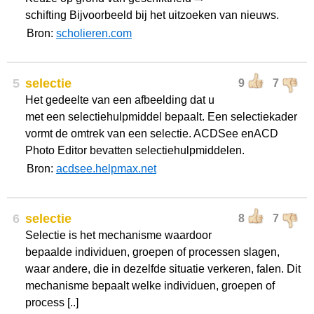
schifting Bijvoorbeeld bij het uitzoeken van nieuws.
Bron:
scholieren.com
5
selectie
9
7
Het gedeelte van een afbeelding dat u
met een selectiehulpmiddel bepaalt. Een selectiekader
vormt de omtrek van een selectie. ACDSee enACD
Photo Editor bevatten selectiehulpmiddelen.
Bron:
acdsee.helpmax.net
6
selectie
8
7
Selectie is het mechanisme waardoor
bepaalde individuen, groepen of processen slagen,
waar andere, die in dezelfde situatie verkeren, falen. Dit
mechanisme bepaalt welke individuen, groepen of
process [..]