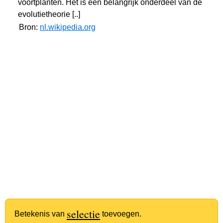
voortplanten. Het is een belangrijk onderdeel van de
evolutietheorie [..]
Bron:
nl.wikipedia.org
selectie
Betekenis van
toevoegen.