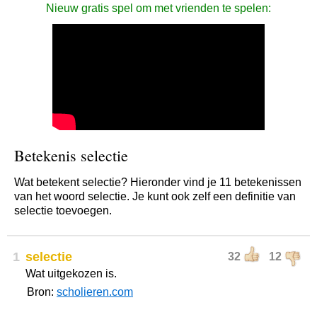
Nieuw gratis spel om met vrienden te spelen:
Betekenis selectie
Wat betekent selectie? Hieronder vind je 11 betekenissen
van het woord selectie. Je kunt ook zelf een definitie van
selectie toevoegen.
1
selectie
32
12
Wat uitgekozen is.
Bron:
scholieren.com