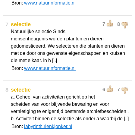
Bron:
www.natuurinformatie.nl
7
selectie
7
8
Natuurlijke selectie Sinds
mensenheugenis worden planten en dieren
gedomesticeerd. We selecteren die planten en dieren
met de door ons gewenste eigenschappen en kruisen
die met elkaar. In h [..]
Bron:
www.natuurinformatie.nl
8
selectie
6
7
a. Geheel van activiteiten gericht op het
scheiden van voor blijvende bewaring en voor
vernietiging te eniger tijd bestemde archiefbescheiden .
b. Activiteit binnen de selectie als onder a waarbij de [..]
Bron:
labyrinth.rienkjonker.nl