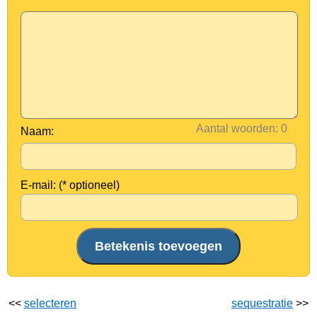
Aantal woorden:
Naam:
E-mail: (* optioneel)
<<
selecteren
sequestratie
>>