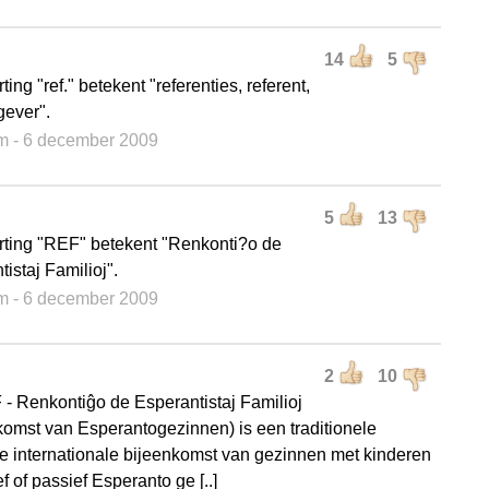
14
5
ting "ref." betekent "referenties, referent,
gever".
m
- 6 december 2009
5
13
rting "REF" betekent "Renkonti?o de
istaj Familioj".
m
- 6 december 2009
2
10
- Renkontiĝo de Esperantistaj Familioj
komst van Esperantogezinnen) is een traditionele
kse internationale bijeenkomst van gezinnen met kinderen
ef of passief Esperanto ge [..]