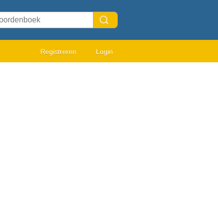
Registreren
Login