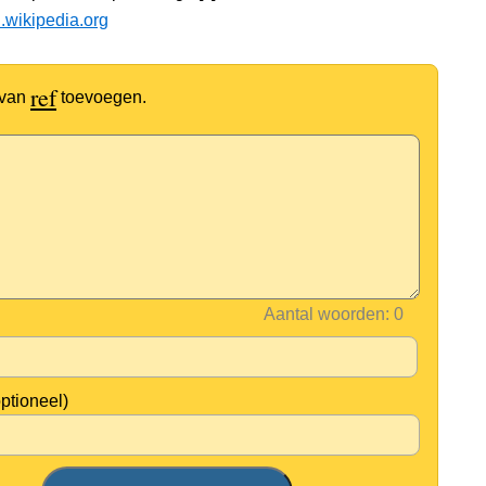
l.wikipedia.org
ref
 van
toevoegen.
Aantal woorden:
optioneel)