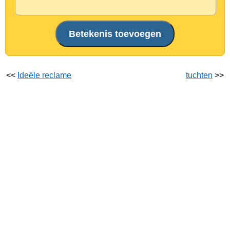
<<
Ideële reclame
tuchten
>>