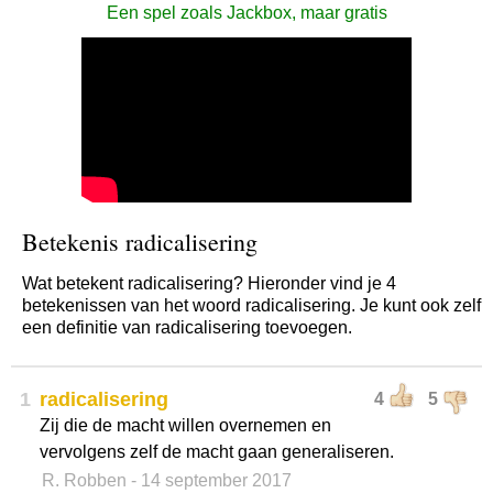
Een spel zoals Jackbox, maar gratis
Betekenis radicalisering
Wat betekent radicalisering? Hieronder vind je 4
betekenissen van het woord radicalisering. Je kunt ook zelf
een definitie van radicalisering toevoegen.
1
radicalisering
4
5
Zij die de macht willen overnemen en
vervolgens zelf de macht gaan generaliseren.
R. Robben
- 14 september 2017