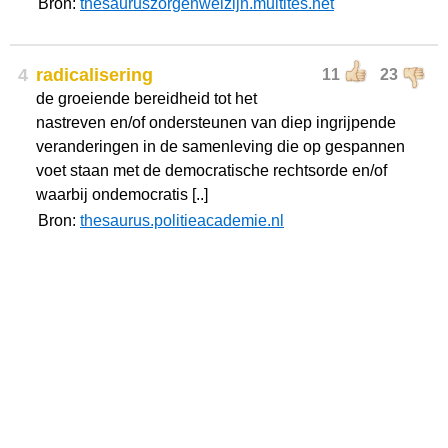
Bron:
thesauruszorgenwelzijn.multites.net
4
radicalisering
11
23
de groeiende bereidheid tot het
nastreven en/of ondersteunen van diep ingrijpende
veranderingen in de samenleving die op gespannen
voet staan met de democratische rechtsorde en/of
waarbij ondemocratis [..]
Bron:
thesaurus.politieacademie.nl