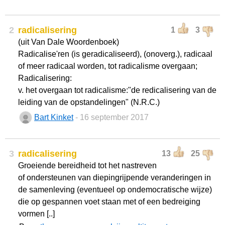
2
radicalisering
1
3
(uit Van Dale Woordenboek)
Radicalise'ren (is geradicaliseerd), (onoverg.), radicaal
of meer radicaal worden, tot radicalisme overgaan;
Radicalisering:
v. het overgaan tot radicalisme:"de redicalisering van de
leiding van de opstandelingen" (N.R.C.)
Bart Kinket
- 16 september 2017
3
radicalisering
13
25
Groeiende bereidheid tot het nastreven
of ondersteunen van diepingrijpende veranderingen in
de samenleving (eventueel op ondemocratische wijze)
die op gespannen voet staan met of een bedreiging
vormen [..]