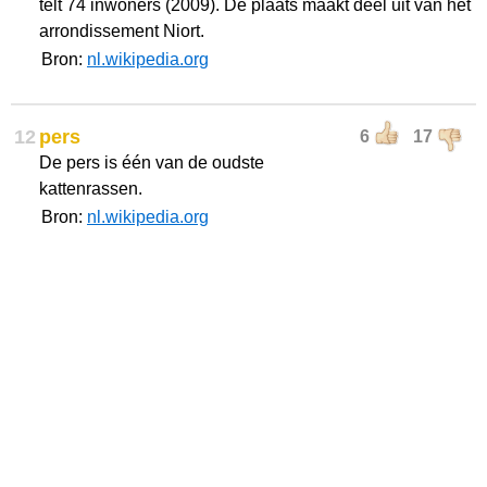
telt 74 inwoners (2009). De plaats maakt deel uit van het
arrondissement Niort.
Bron:
nl.wikipedia.org
12
pers
6
17
De pers is één van de oudste
kattenrassen.
Bron:
nl.wikipedia.org