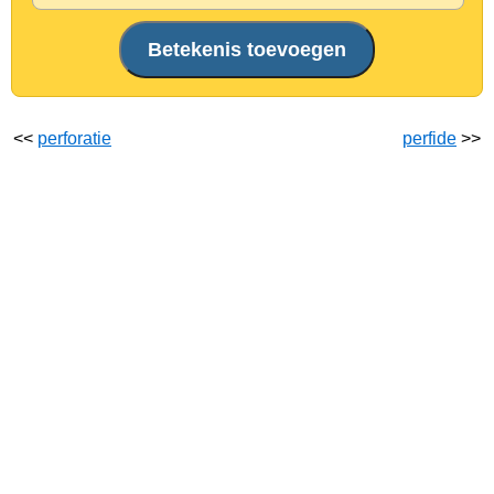
<<
perforatie
perfide
>>