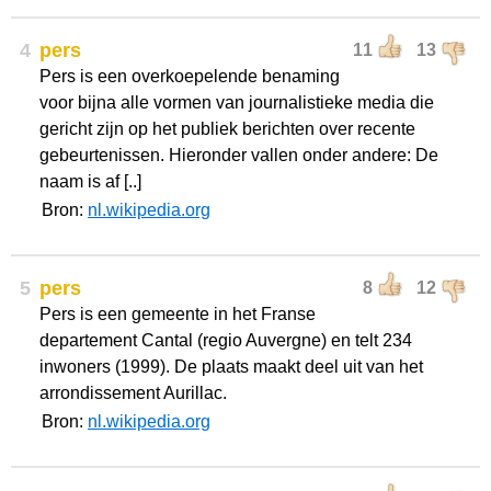
4
pers
11
13
Pers is een overkoepelende benaming
voor bijna alle vormen van journalistieke media die
gericht zijn op het publiek berichten over recente
gebeurtenissen. Hieronder vallen onder andere: De
naam is af [..]
Bron:
nl.wikipedia.org
5
pers
8
12
Pers is een gemeente in het Franse
departement Cantal (regio Auvergne) en telt 234
inwoners (1999). De plaats maakt deel uit van het
arrondissement Aurillac.
Bron:
nl.wikipedia.org