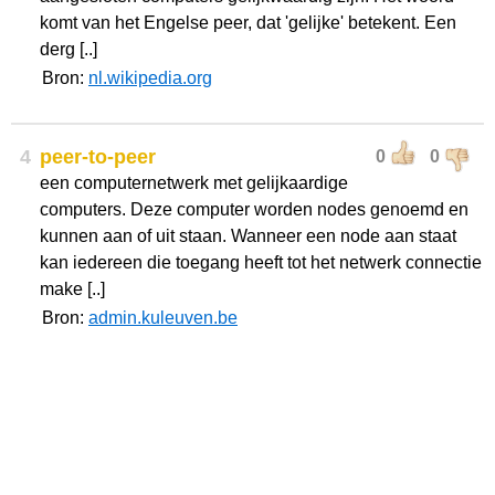
komt van het Engelse peer, dat 'gelijke' betekent. Een
derg [..]
Bron:
nl.wikipedia.org
4
peer-to-peer
0
0
een computernetwerk met gelijkaardige
computers. Deze computer worden nodes genoemd en
kunnen aan of uit staan. Wanneer een node aan staat
kan iedereen die toegang heeft tot het netwerk connectie
make [..]
Bron:
admin.kuleuven.be