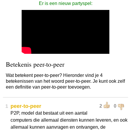
Er is een nieuw partyspel:
Betekenis peer-to-peer
Wat betekent peer-to-peer? Hieronder vind je 4
betekenissen van het woord peer-to-peer. Je kunt ook zelf
een definitie van peer-to-peer toevoegen.
1
peer-to-peer
2
0
P2P, model dat bestaat uit een aantal
computers die allemaal diensten kunnen leveren, en ook
allemaal kunnen aanvragen en ontvangen, de