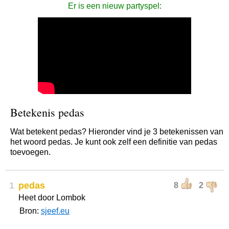
Er is een nieuw partyspel:
Betekenis pedas
Wat betekent pedas? Hieronder vind je 3 betekenissen van
het woord pedas. Je kunt ook zelf een definitie van pedas
toevoegen.
1
pedas
8
2
Heet door Lombok
Bron:
sjeef.eu