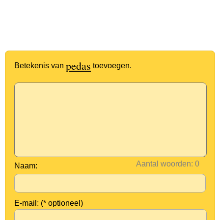
pedas
Betekenis van
toevoegen.
Aantal woorden:
Naam:
E-mail: (* optioneel)