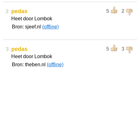
2
pedas
5
2
Heet door Lombok
Bron: sjeef.nl
(offline)
3
pedas
5
3
Heet door Lombok
Bron: theben.nl
(offline)