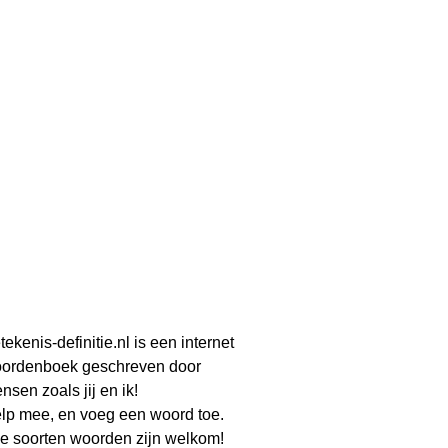
tekenis-definitie.nl is een internet
ordenboek geschreven door
nsen zoals jij en ik!
lp mee, en voeg een woord toe.
le soorten woorden zijn welkom!