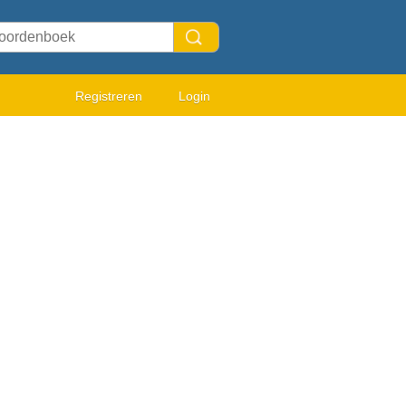
Registreren
Login