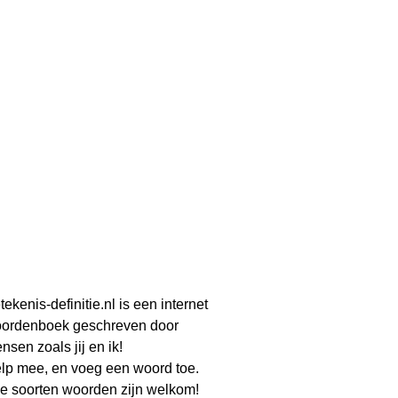
tekenis-definitie.nl is een internet
ordenboek geschreven door
nsen zoals jij en ik!
lp mee, en voeg een woord toe.
le soorten woorden zijn welkom!