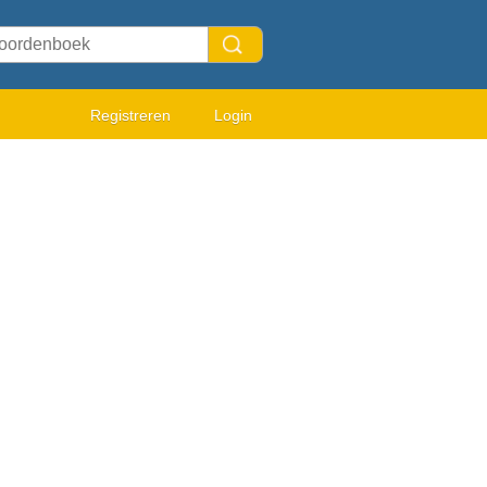
Registreren
Login