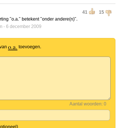
41
15
ting "o.a." betekent "onder andere(n)".
m
- 6 december 2009
o.a.
 van
toevoegen.
Aantal woorden:
optioneel)