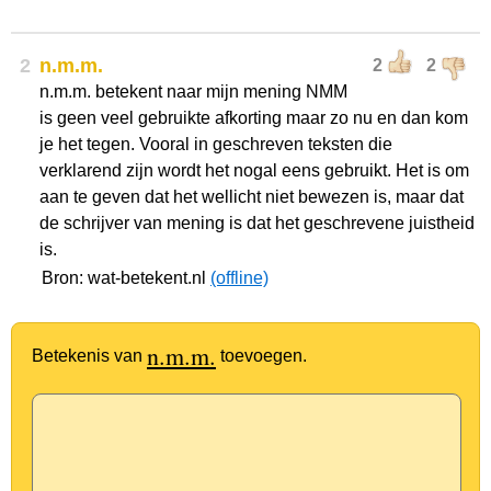
2
n.m.m.
2
2
n.m.m. betekent naar mijn mening NMM
is geen veel gebruikte afkorting maar zo nu en dan kom
je het tegen. Vooral in geschreven teksten die
verklarend zijn wordt het nogal eens gebruikt. Het is om
aan te geven dat het wellicht niet bewezen is, maar dat
de schrijver van mening is dat het geschrevene juistheid
is.
Bron: wat-betekent.nl
(offline)
n.m.m.
Betekenis van
toevoegen.