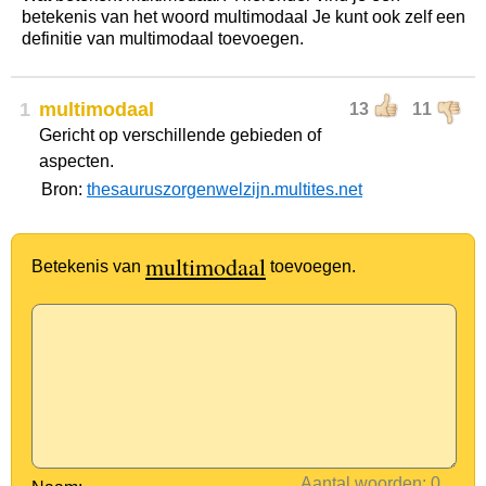
betekenis van het woord multimodaal Je kunt ook zelf een
definitie van multimodaal toevoegen.
1
multimodaal
13
11
Gericht op verschillende gebieden of
aspecten.
Bron:
thesauruszorgenwelzijn.multites.net
multimodaal
Betekenis van
toevoegen.
Aantal woorden: