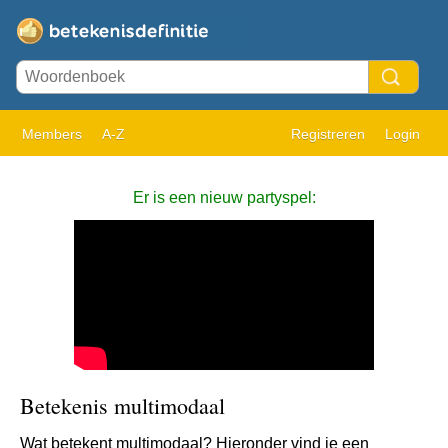
Members
A-Z
Registreren
Login
Er is een nieuw partyspel:
Betekenis multimodaal
Wat betekent multimodaal? Hieronder vind je een