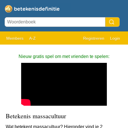
Members
A-Z
Registreren
Login
Nieuw gratis spel om met vrienden te spelen:
Betekenis massacultuur
Wat betekent massacultuur? Hieronder vind je 2