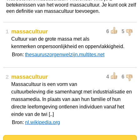
betekenissen van het woord massacultuur. Je kunt ook zelf
een definitie van massacultuur toevoegen.
1
massacultuur
6
5
Cultuur van de grote massa met als
kenmerken onpersoonlijkheid en oppervlakkigheid.
Bron:
thesauruszorgenwelzijn.multites.net
2
massacultuur
4
6
Massacultuur is een vorm van
cultuurbeleving die samenhangt met industrialisatie en
massamedia. In plaats van aan hun familie of hun
directe leefomgeving ontlenen individuen vanaf het
einde van de twi [..]
Bron:
nl.wikipedia.org