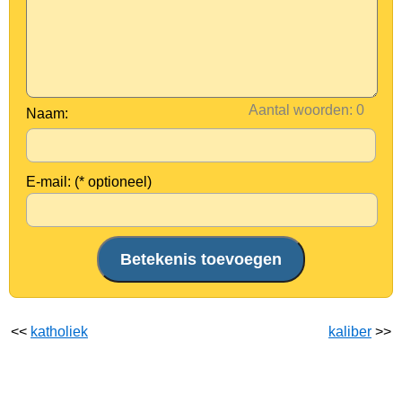
Aantal woorden:
Naam:
E-mail: (* optioneel)
<<
katholiek
kaliber
>>