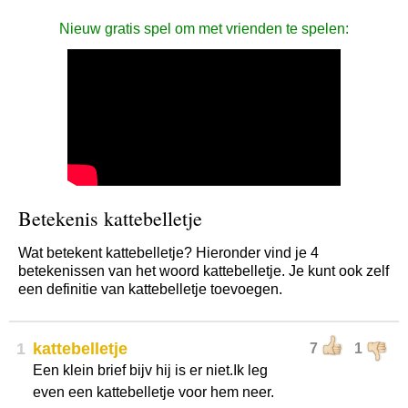
Nieuw gratis spel om met vrienden te spelen:
Betekenis kattebelletje
Wat betekent kattebelletje? Hieronder vind je 4
betekenissen van het woord kattebelletje. Je kunt ook zelf
een definitie van kattebelletje toevoegen.
1
kattebelletje
7
1
Een klein brief bijv hij is er niet.Ik leg
even een kattebelletje voor hem neer.