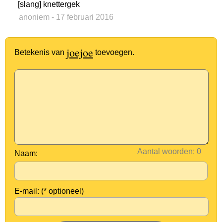
[slang] knettergek
anoniem
- 17 februari 2016
joejoe
Betekenis van
toevoegen.
Aantal woorden:
Naam:
E-mail: (* optioneel)