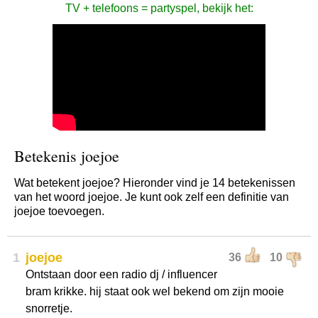
TV + telefoons = partyspel, bekijk het:
Betekenis joejoe
Wat betekent joejoe? Hieronder vind je 14 betekenissen
van het woord joejoe. Je kunt ook zelf een definitie van
joejoe toevoegen.
1
joejoe
36
10
Ontstaan door een radio dj / influencer
bram krikke. hij staat ook wel bekend om zijn mooie
snorretje.